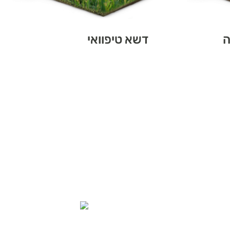
ה
דשא טיפוואי