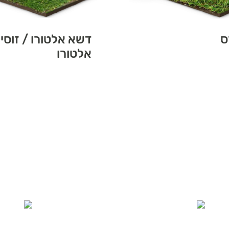
ס
דשא אלטורו / זוסי
אלטורו