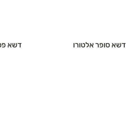
דשא סופר אלטורו
דשא פס