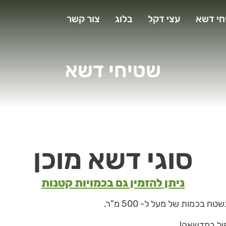
חי דשא
עצי דקל
בלוג
צור קשר
שטיחי דשא
סוגי דשא מוכן
ניתן להזמין גם בכמויות קטנות
כמות של מעל ל- 500 מ"ר.
ול במדשאה!