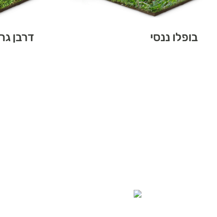
בופלו ננסי
דרבן גר