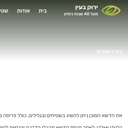
בית
אודות
שטי
בית
»
מוצרים
את הדשא המוכן ניתן להשיג בשטיחים ובגלילים, כולל פריסה בשטח ב
בלעדי אצלנו: לאחר הנחת הדשא תקבלו הדרכה והנחיות לטיפ